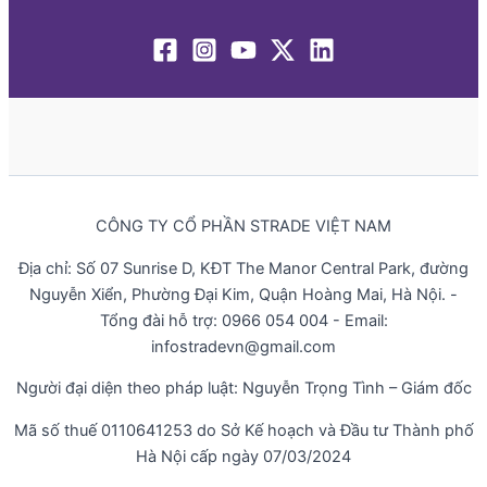
CÔNG TY CỔ PHẦN STRADE VIỆT NAM
Địa chỉ: Số 07 Sunrise D, KĐT The Manor Central Park, đường
Nguyễn Xiển, Phường Đại Kim, Quận Hoàng Mai, Hà Nội. -
Tổng đài hỗ trợ: 0966 054 004 - Email:
infostradevn@gmail.com
Người đại diện theo pháp luật: Nguyễn Trọng Tình – Giám đốc
Mã số thuế 0110641253 do Sở Kế hoạch và Đầu tư Thành phố
Hà Nội cấp ngày 07/03/2024