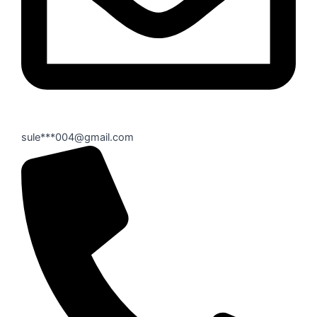
sule***004@gmail.com