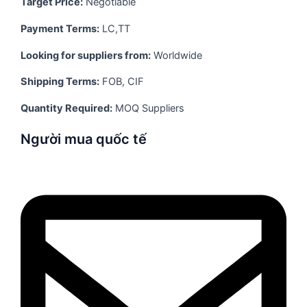
Target Price:
Negotiable
Payment Terms:
LC,TT
Looking for suppliers from:
Worldwide
Shipping Terms:
FOB, CIF
Quantity Required:
MOQ Suppliers
Người mua quốc tế