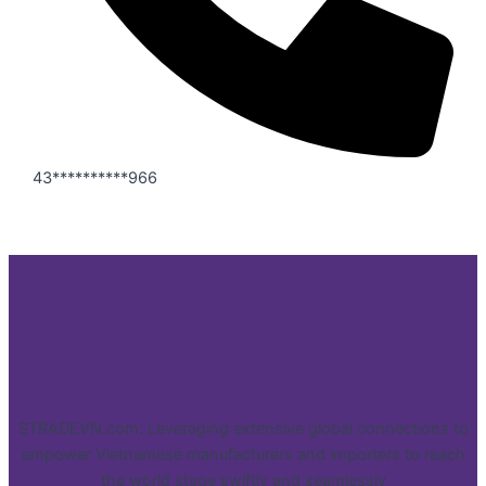
43**********966
STRADEVN.com: Leveraging extensive global connections to
empower Vietnamese manufacturers and importers to reach
the world stage swiftly and seamlessly