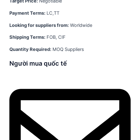
Target Price:
Negotiable
Payment Terms:
LC,TT
Looking for suppliers from:
Worldwide
Shipping Terms:
FOB, CIF
Quantity Required:
MOQ Suppliers
Người mua quốc tế