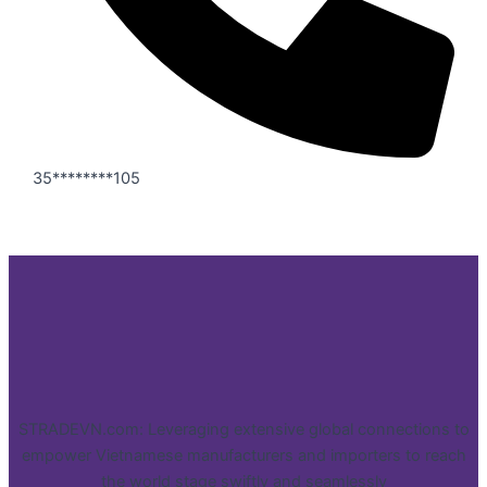
35********105
STRADEVN.com: Leveraging extensive global connections to
empower Vietnamese manufacturers and importers to reach
the world stage swiftly and seamlessly