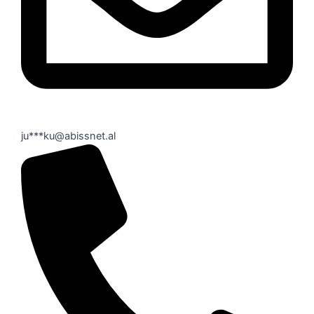
ju***ku@abissnet.al