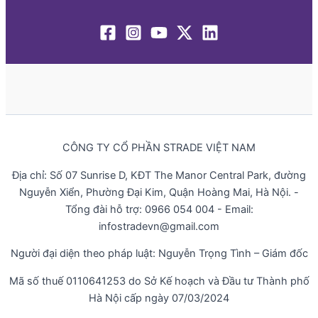
CÔNG TY CỔ PHẦN STRADE VIỆT NAM
Địa chỉ: Số 07 Sunrise D, KĐT The Manor Central Park, đường
Nguyễn Xiển, Phường Đại Kim, Quận Hoàng Mai, Hà Nội. -
Tổng đài hỗ trợ: 0966 054 004 - Email:
infostradevn@gmail.com
Người đại diện theo pháp luật: Nguyễn Trọng Tình – Giám đốc
Mã số thuế 0110641253 do Sở Kế hoạch và Đầu tư Thành phố
Hà Nội cấp ngày 07/03/2024