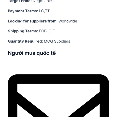
Target Price:
Negotiable
Payment Terms:
LC,TT
Looking for suppliers from:
Worldwide
Shipping Terms:
FOB, CIF
Quantity Required:
MOQ Suppliers
Người mua quốc tế