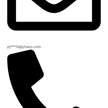
pj***10@yhaoo.com