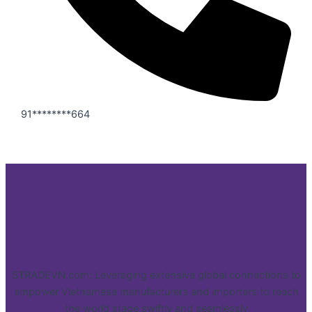
91********664
STRADEVN.com: Leveraging extensive global connections to
empower Vietnamese manufacturers and importers to reach
the world stage swiftly and seamlessly