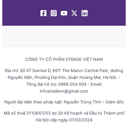
CÔNG TY CỔ PHẦN STRADE VIỆT NAM
Địa chỉ: Số 07 Sunrise D, KĐT The Manor Central Park, đường
Nguyễn Xiển, Phường Đại Kim, Quận Hoàng Mai, Hà Nội. -
Tổng đài hỗ trợ: 0966 054 004 - Email:
infostradevn@gmail.com
Người đại diện theo pháp luật: Nguyễn Trọng Tình – Giám đốc
Mã số thuế 0110641253 do Sở Kế hoạch và Đầu tư Thành phố
Hà Nội cấp ngày 07/03/2024