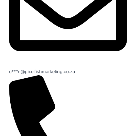
c***n@pixelfishmarketing.co.za