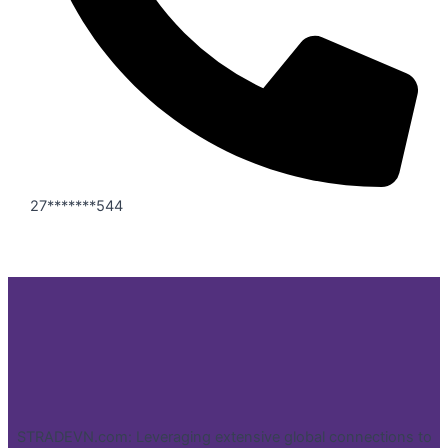
27*******544
STRADEVN.com: Leveraging extensive global connections to