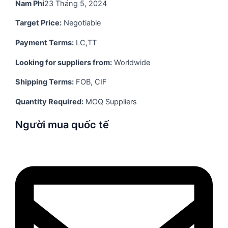
Nam Phi
23 Tháng 5, 2024
Target Price:
Negotiable
Payment Terms:
LC,TT
Looking for suppliers from:
Worldwide
Shipping Terms:
FOB, CIF
Quantity Required:
MOQ Suppliers
Người mua quốc tế