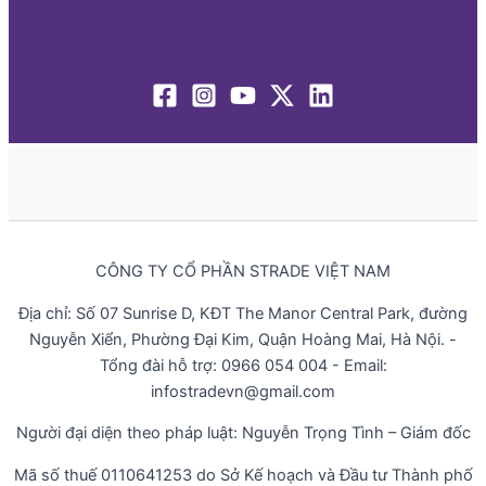
CÔNG TY CỔ PHẦN STRADE VIỆT NAM
Địa chỉ: Số 07 Sunrise D, KĐT The Manor Central Park, đường
Nguyễn Xiển, Phường Đại Kim, Quận Hoàng Mai, Hà Nội. -
Tổng đài hỗ trợ: 0966 054 004 - Email:
infostradevn@gmail.com
Người đại diện theo pháp luật: Nguyễn Trọng Tình – Giám đốc
Mã số thuế 0110641253 do Sở Kế hoạch và Đầu tư Thành phố