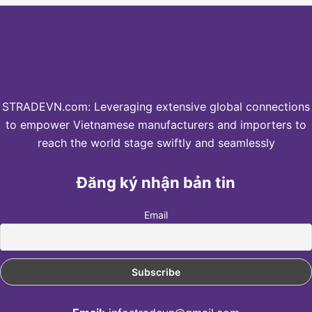
STRADEVN.com: Leveraging extensive global connections
to empower Vietnamese manufacturers and importers to
reach the world stage swiftly and seamlessly
Đăng ký nhận bản tin
Email