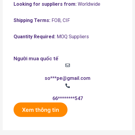
Looking for suppliers from:
Worldwide
Shipping Terms:
FOB, CIF
Quantity Required:
MOQ Suppliers
Người mua quốc tế
so***pe@gmail.com
66********547
Xem thông tin