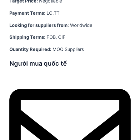
Target Price:
Negotiable
Payment Terms:
LC,TT
Looking for suppliers from:
Worldwide
Shipping Terms:
FOB, CIF
Quantity Required:
MOQ Suppliers
Người mua quốc tế