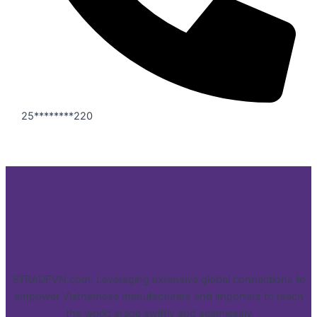
25********220
STRADEVN.com: Leveraging extensive global connections to
empower Vietnamese manufacturers and importers to reach
the world stage swiftly and seamlessly