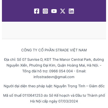
CÔNG TY CỔ PHẦN STRADE VIỆT NAM
Địa chỉ: Số 07 Sunrise D, KĐT The Manor Central Park, đường
Nguyễn Xiển, Phường Đại Kim, Quận Hoàng Mai, Hà Nội. -
Tổng đài hỗ trợ: 0966 054 004 - Email:
infostradevn@gmail.com
Người đại diện theo pháp luật: Nguyễn Trọng Tình – Giám đốc
Mã số thuế 0110641253 do Sở Kế hoạch và Đầu tư Thành phố
Hà Nội cấp ngày 07/03/2024