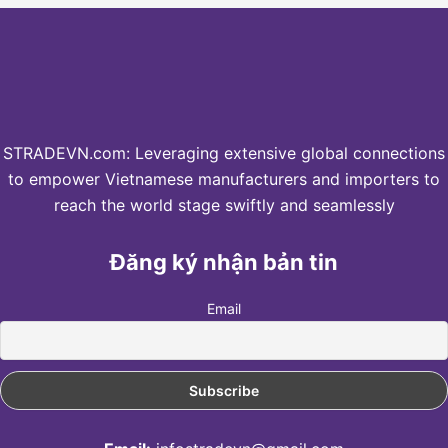
STRADEVN.com: Leveraging extensive global connections
to empower Vietnamese manufacturers and importers to
reach the world stage swiftly and seamlessly
Đăng ký nhận bản tin
Email