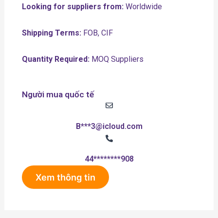
Looking for suppliers from:
Worldwide
Shipping Terms:
FOB, CIF
Quantity Required:
MOQ Suppliers
Người mua quốc tế
B***3@icloud.com
44********908
Xem thông tin