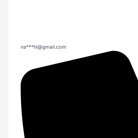
na***hi@gmail.com