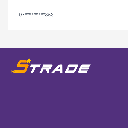
97*********853