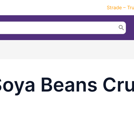
Strade – Tr
Soya Beans Cru