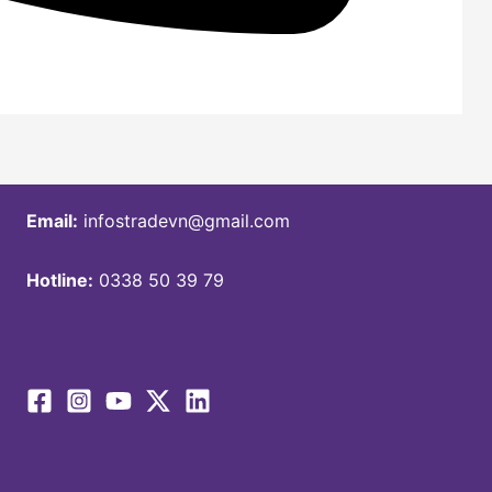
Email:
infostradevn@gmail.com
Hotline:
0338 50 39 79