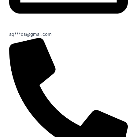
aq***ds@gmail.com