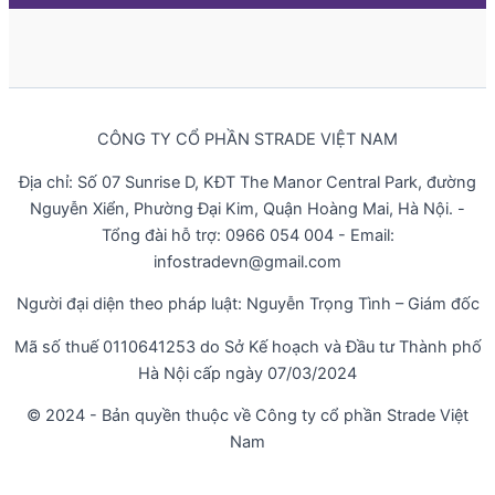
CÔNG TY CỔ PHẦN STRADE VIỆT NAM
Địa chỉ: Số 07 Sunrise D, KĐT The Manor Central Park, đường
Nguyễn Xiển, Phường Đại Kim, Quận Hoàng Mai, Hà Nội. -
Tổng đài hỗ trợ: 0966 054 004 - Email:
infostradevn@gmail.com
Người đại diện theo pháp luật: Nguyễn Trọng Tình – Giám đốc
Mã số thuế 0110641253 do Sở Kế hoạch và Đầu tư Thành phố
Hà Nội cấp ngày 07/03/2024
© 2024 - Bản quyền thuộc về Công ty cổ phần Strade Việt
Nam