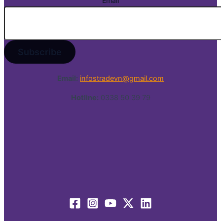
Email
Email:
infostradevn@gmail.com
Hotline:
0338 50 39 79