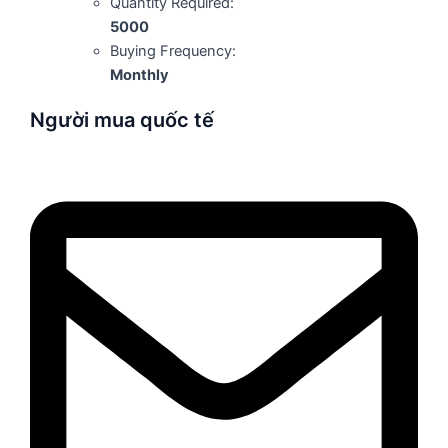
Quantity Required:
5000
Buying Frequency:
Monthly
Người mua quốc tế