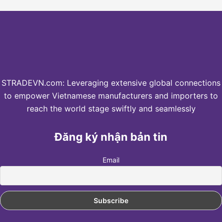
STRADEVN.com: Leveraging extensive global connections
to empower Vietnamese manufacturers and importers to
reach the world stage swiftly and seamlessly
Đăng ký nhận bản tin
Email