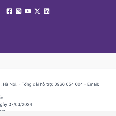
 Hà Nội. - Tổng đài hỗ trợ: 0966 054 004 - Email:
ốc
ngày 07/03/2024
Nam