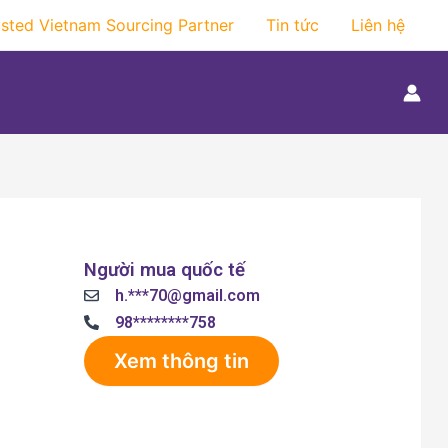
usted Vietnam Sourcing Partner
Tin tức
Liên hệ
Người mua quốc tế
h.***70@gmail.com
98********758
Xem thông tin