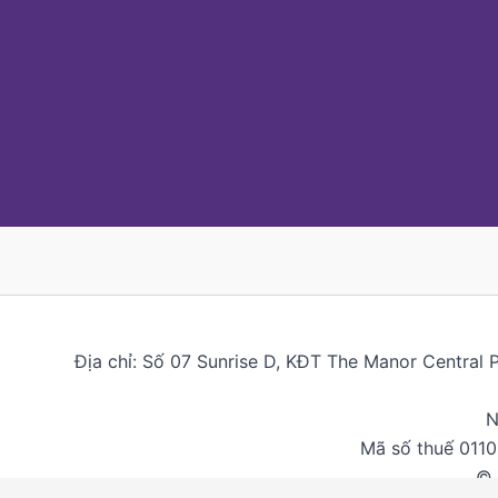
Địa chỉ: Số 07 Sunrise D, KĐT The Manor Central 
N
Mã số thuế 011
© 