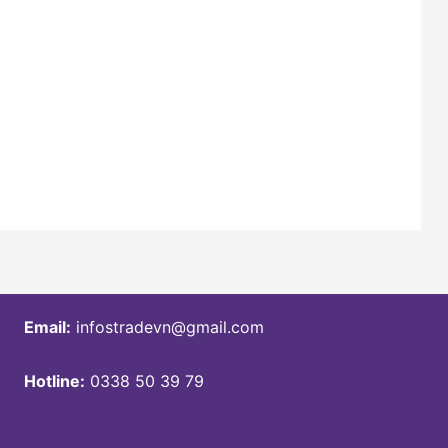
Email:
infostradevn@gmail.com
Hotline:
0338 50 39 79