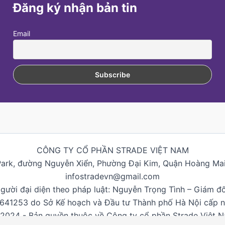
Đăng ký nhận bản tin
Email
CÔNG TY CỔ PHẦN STRADE VIỆT NAM
Park, đường Nguyễn Xiển, Phường Đại Kim, Quận Hoàng Mai,
infostradevn@gmail.com
gười đại diện theo pháp luật: Nguyễn Trọng Tình – Giám đ
0641253 do Sở Kế hoạch và Đầu tư Thành phố Hà Nội cấp 
2024 - Bản quyền thuộc về Công ty cổ phần Strade Việt 