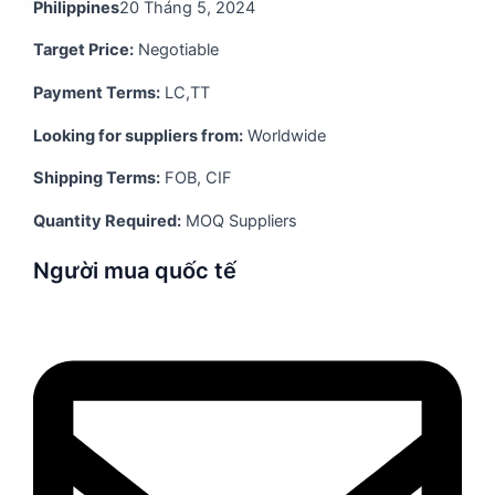
Philippines
20 Tháng 5, 2024
Target Price:
Negotiable
Payment Terms:
LC,TT
Looking for suppliers from:
Worldwide
Shipping Terms:
FOB, CIF
Quantity Required:
MOQ Suppliers
Người mua quốc tế