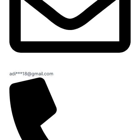
adi***18@gmail.com