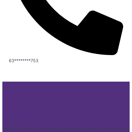
63********753
STRADEVN.com: Leveraging extensive global connections to