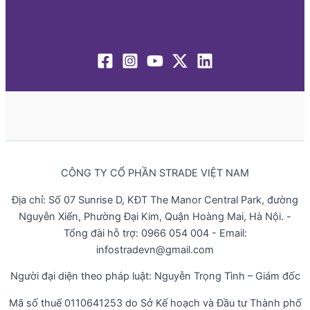
CÔNG TY CỔ PHẦN STRADE VIỆT NAM
Địa chỉ: Số 07 Sunrise D, KĐT The Manor Central Park, đường
Nguyễn Xiển, Phường Đại Kim, Quận Hoàng Mai, Hà Nội. -
Tổng đài hỗ trợ: 0966 054 004 - Email:
infostradevn@gmail.com
Người đại diện theo pháp luật: Nguyễn Trọng Tình – Giám đốc
Mã số thuế 0110641253 do Sở Kế hoạch và Đầu tư Thành phố