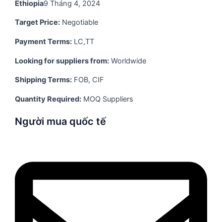
Ethiopia
9 Tháng 4, 2024
Target Price:
Negotiable
Payment Terms:
LC,TT
Looking for suppliers from:
Worldwide
Shipping Terms:
FOB, CIF
Quantity Required:
MOQ Suppliers
Người mua quốc tế