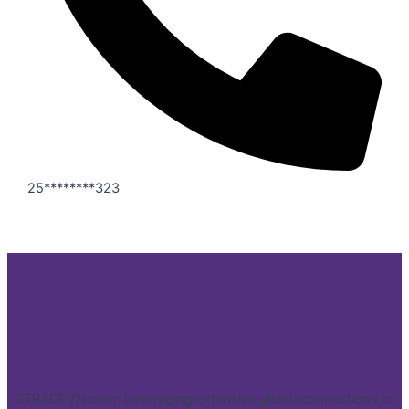
25********323
STRADEVN.com: Leveraging extensive global connections to