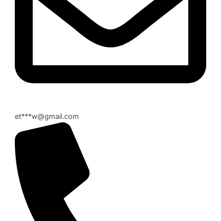
et***w@gmail.com