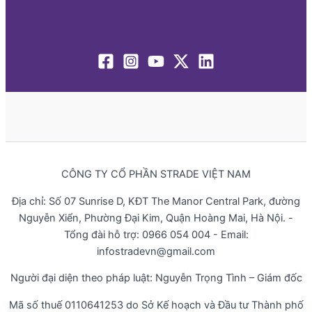
CÔNG TY CỔ PHẦN STRADE VIỆT NAM
Địa chỉ: Số 07 Sunrise D, KĐT The Manor Central Park, đường
Nguyễn Xiển, Phường Đại Kim, Quận Hoàng Mai, Hà Nội. -
Tổng đài hỗ trợ: 0966 054 004 - Email:
infostradevn@gmail.com
Người đại diện theo pháp luật: Nguyễn Trọng Tình – Giám đốc
Mã số thuế 0110641253 do Sở Kế hoạch và Đầu tư Thành phố