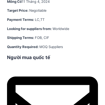
Mông Cổ
11 Tháng 4, 2024
Target Price:
Negotiable
Payment Terms:
LC,TT
Looking for suppliers from:
Worldwide
Shipping Terms:
FOB, CIF
Quantity Required:
MOQ Suppliers
Người mua quốc tế