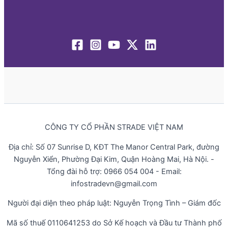
CÔNG TY CỔ PHẦN STRADE VIỆT NAM
Địa chỉ: Số 07 Sunrise D, KĐT The Manor Central Park, đường
Nguyễn Xiển, Phường Đại Kim, Quận Hoàng Mai, Hà Nội. -
Tổng đài hỗ trợ: 0966 054 004 - Email:
infostradevn@gmail.com
Người đại diện theo pháp luật: Nguyễn Trọng Tình – Giám đốc
Mã số thuế 0110641253 do Sở Kế hoạch và Đầu tư Thành phố