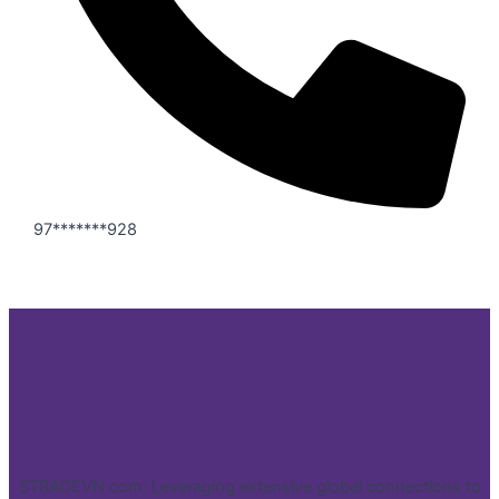
97*******928
STRADEVN.com: Leveraging extensive global connections to