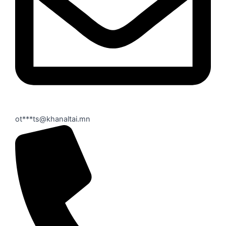
ot***ts@khanaltai.mn