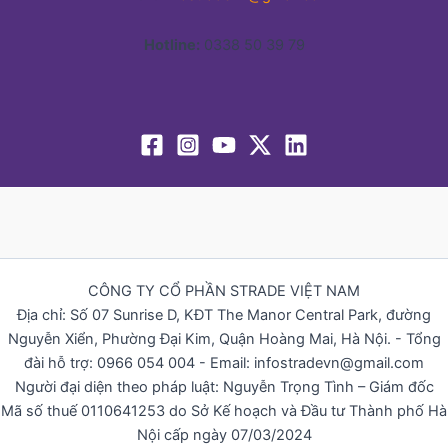
Hotline:
0338 50 39 79
CÔNG TY CỔ PHẦN STRADE VIỆT NAM
Địa chỉ: Số 07 Sunrise D, KĐT The Manor Central Park, đường
Nguyễn Xiển, Phường Đại Kim, Quận Hoàng Mai, Hà Nội. - Tổng
đài hỗ trợ: 0966 054 004 - Email: infostradevn@gmail.com
Người đại diện theo pháp luật: Nguyễn Trọng Tình – Giám đốc
Mã số thuế 0110641253 do Sở Kế hoạch và Đầu tư Thành phố Hà
Nội cấp ngày 07/03/2024