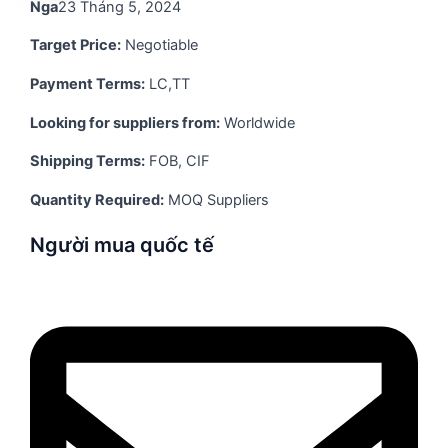
Nga
23 Tháng 5, 2024
Target Price:
Negotiable
Payment Terms:
LC,TT
Looking for suppliers from:
Worldwide
Shipping Terms:
FOB, CIF
Quantity Required:
MOQ Suppliers
Người mua quốc tế