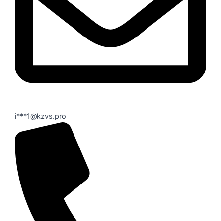
i***1@kzvs.pro