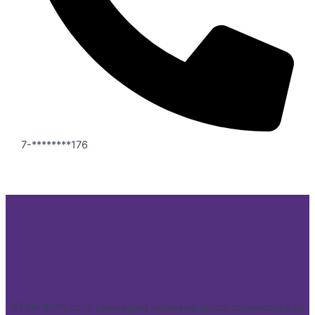
7-********176
STRADEVN.com: Leveraging extensive global connections to