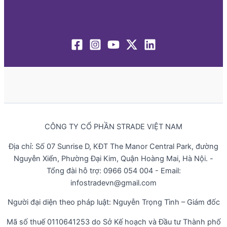
CÔNG TY CỔ PHẦN STRADE VIỆT NAM
Địa chỉ: Số 07 Sunrise D, KĐT The Manor Central Park, đường
Nguyễn Xiển, Phường Đại Kim, Quận Hoàng Mai, Hà Nội. -
Tổng đài hỗ trợ: 0966 054 004 - Email:
infostradevn@gmail.com
Người đại diện theo pháp luật: Nguyễn Trọng Tình – Giám đốc
Mã số thuế 0110641253 do Sở Kế hoạch và Đầu tư Thành phố