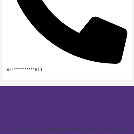
971**********814
STRADEVN.com: Leveraging extensive global connections to