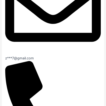
z***7@gmail.com