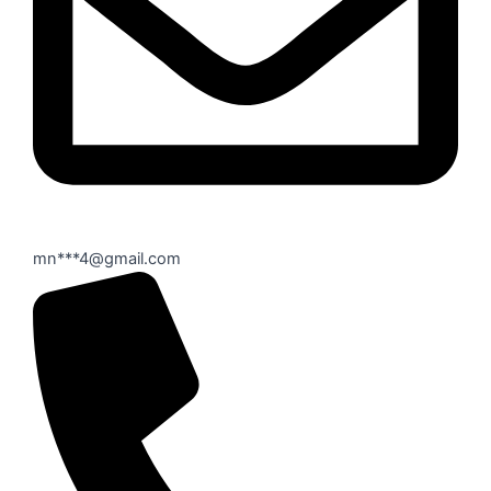
mn***4@gmail.com