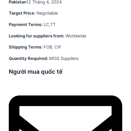
Pakistan
12 Tháng 4, 2024
Target Price:
Negotiable
Payment Terms:
LC,TT
Looking for suppliers from:
Worldwide
Shipping Terms:
FOB, CIF
Quantity Required:
MOQ Suppliers
Người mua quốc tế