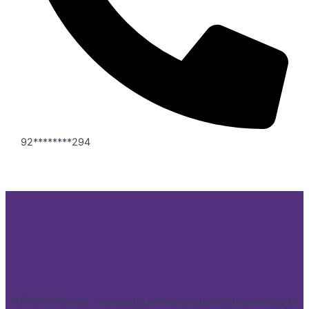
92********294
STRADEVN.com: Leveraging extensive global connections to