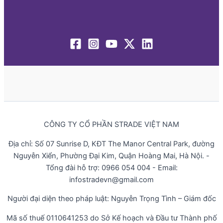
CÔNG TY CỔ PHẦN STRADE VIỆT NAM
Địa chỉ: Số 07 Sunrise D, KĐT The Manor Central Park, đường
Nguyễn Xiển, Phường Đại Kim, Quận Hoàng Mai, Hà Nội. -
Tổng đài hỗ trợ: 0966 054 004 - Email:
infostradevn@gmail.com
Người đại diện theo pháp luật: Nguyễn Trọng Tình – Giám đốc
Mã số thuế 0110641253 do Sở Kế hoạch và Đầu tư Thành phố