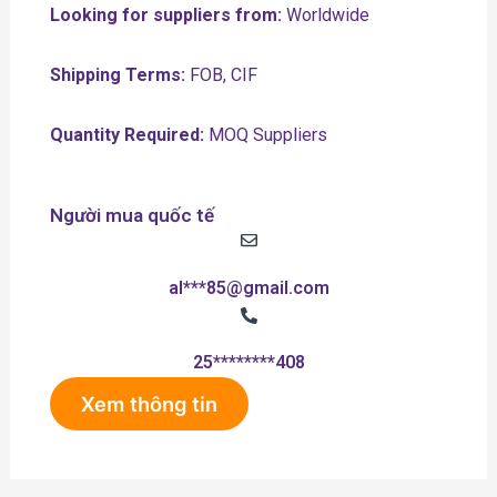
Looking for suppliers from:
Worldwide
Shipping Terms:
FOB, CIF
Quantity Required:
MOQ Suppliers
Người mua quốc tế
al***85@gmail.com
25********408
Xem thông tin