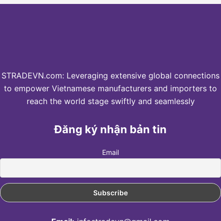
STRADEVN.com: Leveraging extensive global connections
to empower Vietnamese manufacturers and importers to
reach the world stage swiftly and seamlessly
Đăng ký nhận bản tin
Email