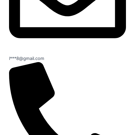
l***8@gmail.com