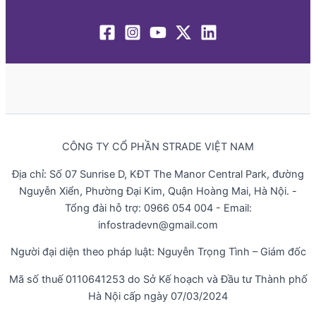
CÔNG TY CỔ PHẦN STRADE VIỆT NAM
Địa chỉ: Số 07 Sunrise D, KĐT The Manor Central Park, đường
Nguyễn Xiển, Phường Đại Kim, Quận Hoàng Mai, Hà Nội. -
Tổng đài hỗ trợ: 0966 054 004 - Email:
infostradevn@gmail.com
Người đại diện theo pháp luật: Nguyễn Trọng Tình – Giám đốc
Mã số thuế 0110641253 do Sở Kế hoạch và Đầu tư Thành phố
Hà Nội cấp ngày 07/03/2024