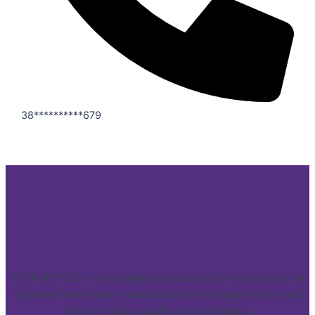
38**********679
STRADEVN.com: Leveraging extensive global connections to
empower Vietnamese manufacturers and importers to reach
the world stage swiftly and seamlessly