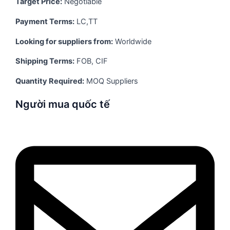
Target Price:
Negotiable
Payment Terms:
LC,TT
Looking for suppliers from:
Worldwide
Shipping Terms:
FOB, CIF
Quantity Required:
MOQ Suppliers
Người mua quốc tế