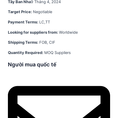
Tây Ban Nha
9 Tháng 4, 2024
Target Price:
Negotiable
Payment Terms:
LC,TT
Looking for suppliers from:
Worldwide
Shipping Terms:
FOB, CIF
Quantity Required:
MOQ Suppliers
Người mua quốc tế