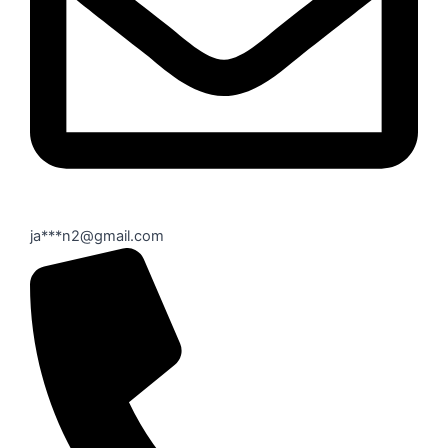
ja***n2@gmail.com