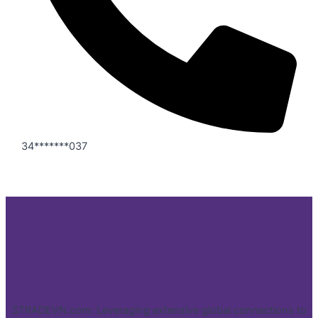
34*******037
STRADEVN.com: Leveraging extensive global connections to