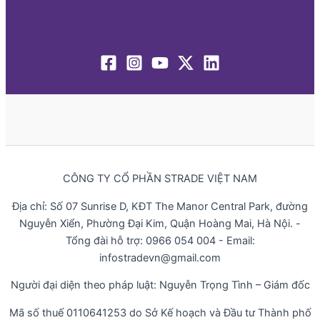
CÔNG TY CỔ PHẦN STRADE VIỆT NAM
Địa chỉ: Số 07 Sunrise D, KĐT The Manor Central Park, đường
Nguyễn Xiển, Phường Đại Kim, Quận Hoàng Mai, Hà Nội. -
Tổng đài hỗ trợ: 0966 054 004 - Email:
infostradevn@gmail.com
Người đại diện theo pháp luật: Nguyễn Trọng Tình – Giám đốc
Mã số thuế 0110641253 do Sở Kế hoạch và Đầu tư Thành phố