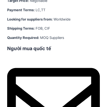
Target Price:
Negotiable
Payment Terms:
LC,TT
Looking for suppliers from:
Worldwide
Shipping Terms:
FOB, CIF
Quantity Required:
MOQ Suppliers
Người mua quốc tế