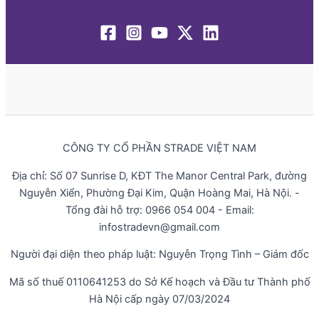
CÔNG TY CỔ PHẦN STRADE VIỆT NAM
Địa chỉ: Số 07 Sunrise D, KĐT The Manor Central Park, đường
Nguyễn Xiển, Phường Đại Kim, Quận Hoàng Mai, Hà Nội. -
Tổng đài hỗ trợ: 0966 054 004 - Email:
infostradevn@gmail.com
Người đại diện theo pháp luật: Nguyễn Trọng Tình – Giám đốc
Mã số thuế 0110641253 do Sở Kế hoạch và Đầu tư Thành phố
Hà Nội cấp ngày 07/03/2024