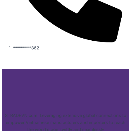
1-*********862
STRADEVN.com: Leveraging extensive global connections to
empower Vietnamese manufacturers and importers to reach
the world stage swiftly and seamlessly