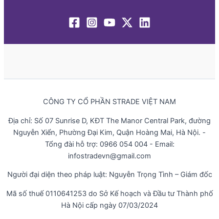
CÔNG TY CỔ PHẦN STRADE VIỆT NAM
Địa chỉ: Số 07 Sunrise D, KĐT The Manor Central Park, đường
Nguyễn Xiển, Phường Đại Kim, Quận Hoàng Mai, Hà Nội. -
Tổng đài hỗ trợ: 0966 054 004 - Email:
infostradevn@gmail.com
Người đại diện theo pháp luật: Nguyễn Trọng Tình – Giám đốc
Mã số thuế 0110641253 do Sở Kế hoạch và Đầu tư Thành phố
Hà Nội cấp ngày 07/03/2024