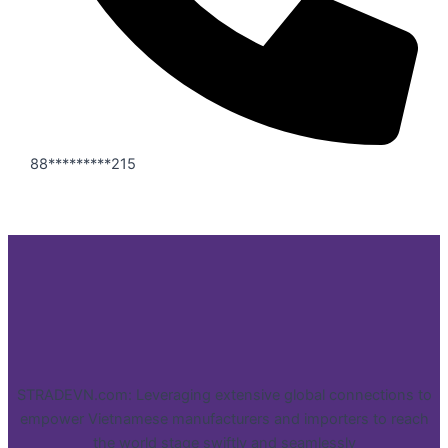
88*********215
STRADEVN.com: Leveraging extensive global connections to
empower Vietnamese manufacturers and importers to reach
the world stage swiftly and seamlessly