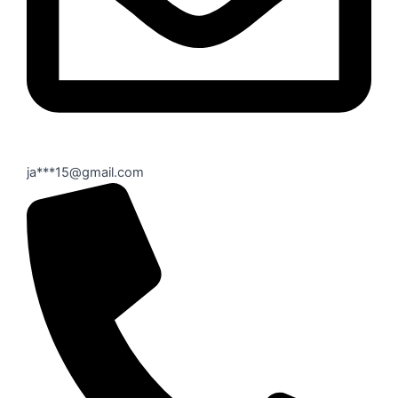
ja***15@gmail.com