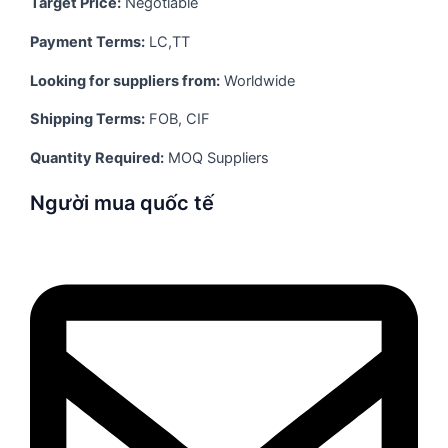
Target Price:
Negotiable
Payment Terms:
LC,TT
Looking for suppliers from:
Worldwide
Shipping Terms:
FOB, CIF
Quantity Required:
MOQ Suppliers
Người mua quốc tế