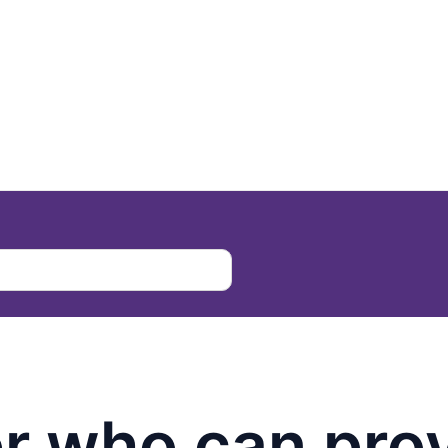
r who can prov