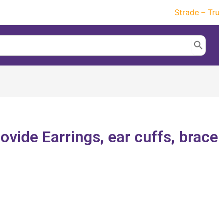
Strade – Tr
vide Earrings, ear cuffs, brace