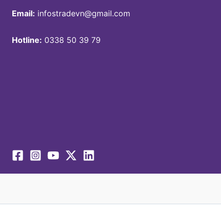
Email:
infostradevn@gmail.com
Hotline:
0338 50 39 79