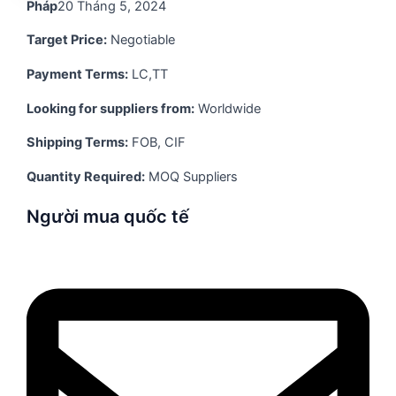
Pháp
20 Tháng 5, 2024
Target Price:
Negotiable
Payment Terms:
LC,TT
Looking for suppliers from:
Worldwide
Shipping Terms:
FOB, CIF
Quantity Required:
MOQ Suppliers
Người mua quốc tế