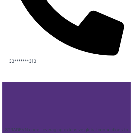
33*******313
STRADEVN.com: Leveraging extensive global connections to