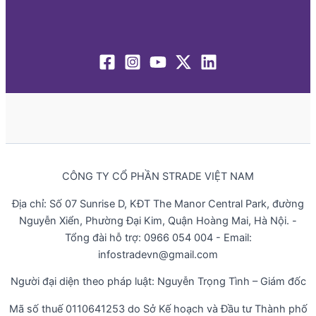
CÔNG TY CỔ PHẦN STRADE VIỆT NAM
Địa chỉ: Số 07 Sunrise D, KĐT The Manor Central Park, đường
Nguyễn Xiển, Phường Đại Kim, Quận Hoàng Mai, Hà Nội. -
Tổng đài hỗ trợ: 0966 054 004 - Email:
infostradevn@gmail.com
Người đại diện theo pháp luật: Nguyễn Trọng Tình – Giám đốc
Mã số thuế 0110641253 do Sở Kế hoạch và Đầu tư Thành phố