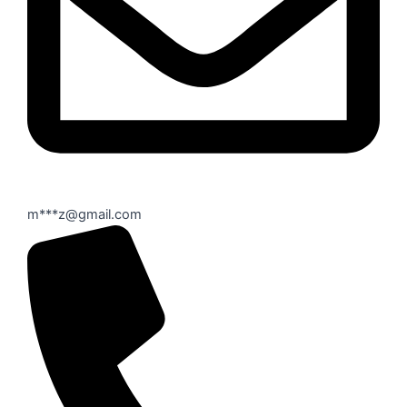
m***z@gmail.com