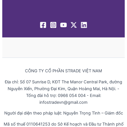
CÔNG TY CỔ PHẦN STRADE VIỆT NAM
Địa chỉ: Số 07 Sunrise D, KĐT The Manor Central Park, đường
Nguyễn Xiển, Phường Đại Kim, Quận Hoàng Mai, Hà Nội. -
Tổng đài hỗ trợ: 0966 054 004 - Email:
infostradevn@gmail.com
Người đại diện theo pháp luật: Nguyễn Trọng Tình – Giám đốc
Mã số thuế 0110641253 do Sở Kế hoạch và Đầu tư Thành phố