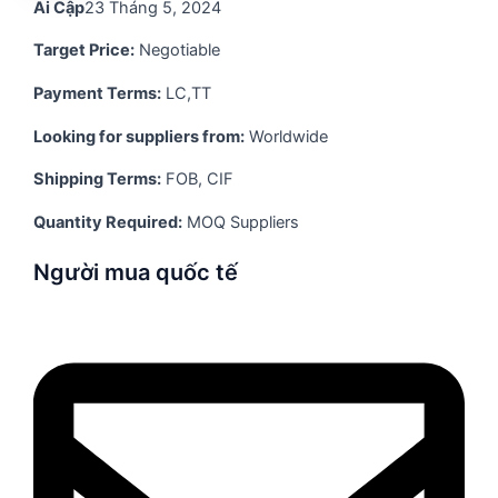
Ai Cập
23 Tháng 5, 2024
Target Price:
Negotiable
Payment Terms:
LC,TT
Looking for suppliers from:
Worldwide
Shipping Terms:
FOB, CIF
Quantity Required:
MOQ Suppliers
Người mua quốc tế