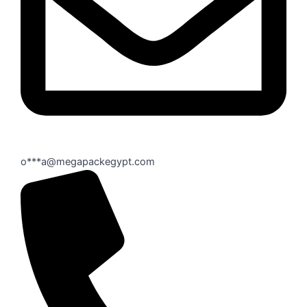
o***a@megapackegypt.com