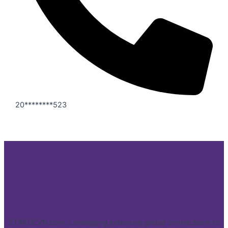
20********523
STRADEVN.com: Leveraging extensive global connections to