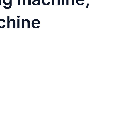
chine