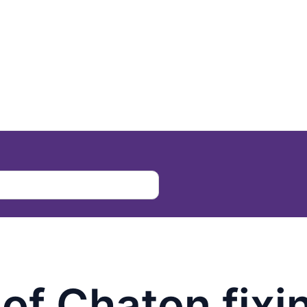
of Chaton fixi