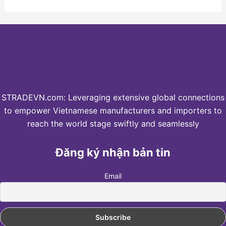
STRADEVN.com: Leveraging extensive global connections
to empower Vietnamese manufacturers and importers to
reach the world stage swiftly and seamlessly
Đăng ký nhận bản tin
Email