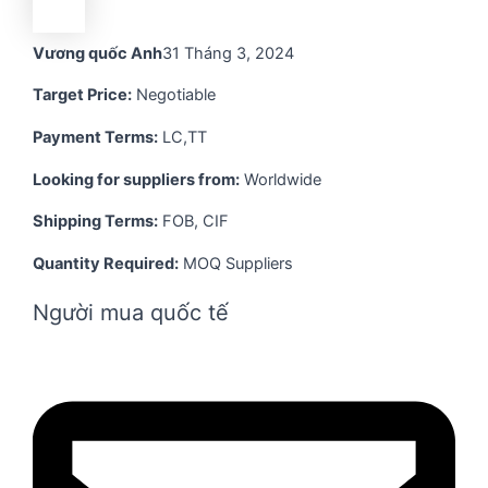
Vương quốc Anh
31 Tháng 3, 2024
Target Price:
Negotiable
Payment Terms:
LC,TT
Looking for suppliers from:
Worldwide
Shipping Terms:
FOB, CIF
Quantity Required:
MOQ Suppliers
Người mua quốc tế