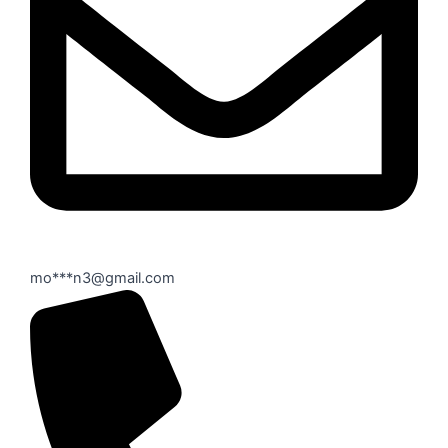
mo***n3@gmail.com