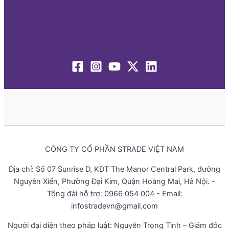
CÔNG TY CỔ PHẦN STRADE VIỆT NAM
Địa chỉ: Số 07 Sunrise D, KĐT The Manor Central Park, đường
Nguyễn Xiển, Phường Đại Kim, Quận Hoàng Mai, Hà Nội. -
Tổng đài hỗ trợ: 0966 054 004 - Email:
infostradevn@gmail.com
Người đại diện theo pháp luật: Nguyễn Trọng Tình – Giám đốc