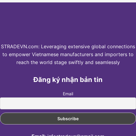
STRADEVN.com: Leveraging extensive global connections
to empower Vietnamese manufacturers and importers to
reach the world stage swiftly and seamlessly
Đăng ký nhận bản tin
Email