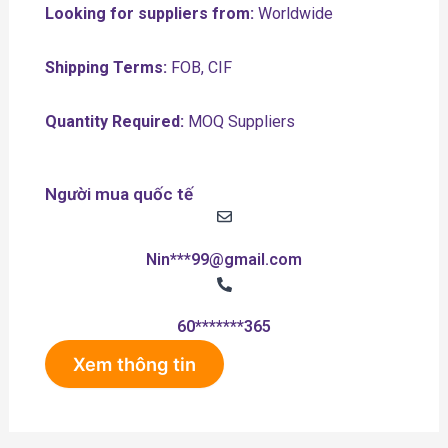
Looking for suppliers from:
Worldwide
Shipping Terms:
FOB, CIF
Quantity Required:
MOQ Suppliers
Người mua quốc tế
Nin***99@gmail.com
60*******365
Xem thông tin