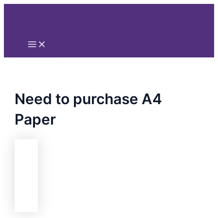
Main
Nhảy
Menu
tới
nội
dung
Need to purchase A4
Paper