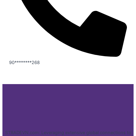
90********268
STRADEVN.com: Leveraging extensive global connections to