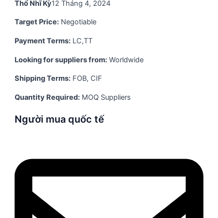
Thổ Nhĩ Kỳ
12 Tháng 4, 2024
Target Price:
Negotiable
Payment Terms:
LC,TT
Looking for suppliers from:
Worldwide
Shipping Terms:
FOB, CIF
Quantity Required:
MOQ Suppliers
Người mua quốc tế