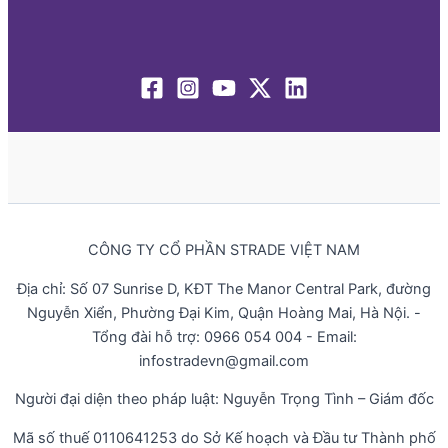
CÔNG TY CỔ PHẦN STRADE VIỆT NAM
Địa chỉ: Số 07 Sunrise D, KĐT The Manor Central Park, đường
Nguyễn Xiển, Phường Đại Kim, Quận Hoàng Mai, Hà Nội. -
Tổng đài hỗ trợ: 0966 054 004 - Email:
infostradevn@gmail.com
Người đại diện theo pháp luật: Nguyễn Trọng Tình – Giám đốc
Mã số thuế 0110641253 do Sở Kế hoạch và Đầu tư Thành phố