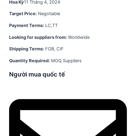
Hoa Kỳ
11 Tháng 4, 2024
Target Price:
Negotiable
Payment Terms:
LC,TT
Looking for suppliers from:
Worldwide
Shipping Terms:
FOB, CIF
Quantity Required:
MOQ Suppliers
Người mua quốc tế