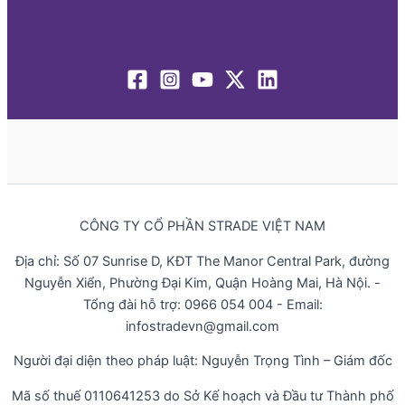
CÔNG TY CỔ PHẦN STRADE VIỆT NAM
Địa chỉ: Số 07 Sunrise D, KĐT The Manor Central Park, đường
Nguyễn Xiển, Phường Đại Kim, Quận Hoàng Mai, Hà Nội. -
Tổng đài hỗ trợ: 0966 054 004 - Email:
infostradevn@gmail.com
Người đại diện theo pháp luật: Nguyễn Trọng Tình – Giám đốc
Mã số thuế 0110641253 do Sở Kế hoạch và Đầu tư Thành phố