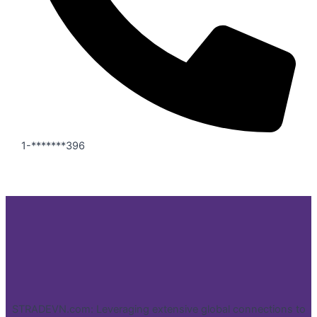
1-*******396
STRADEVN.com: Leveraging extensive global connections to