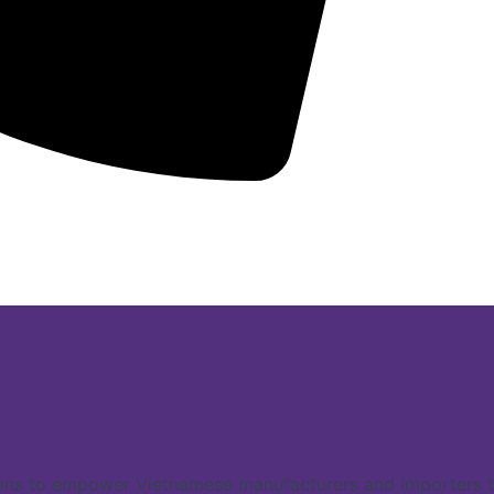
ns to empower Vietnamese manufacturers and importers to 