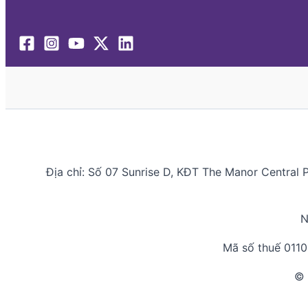
Địa chỉ: Số 07 Sunrise D, KĐT The Manor Central 
N
Mã số thuế 011
© 