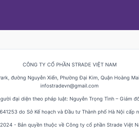
CÔNG TY CỔ PHẦN STRADE VIỆT NAM
Park, đường Nguyễn Xiển, Phường Đại Kim, Quận Hoàng Mai,
infostradevn@gmail.com
gười đại diện theo pháp luật: Nguyễn Trọng Tình – Giám đ
0641253 do Sở Kế hoạch và Đầu tư Thành phố Hà Nội cấp 
2024 - Bản quyền thuộc về Công ty cổ phần Strade Việt 