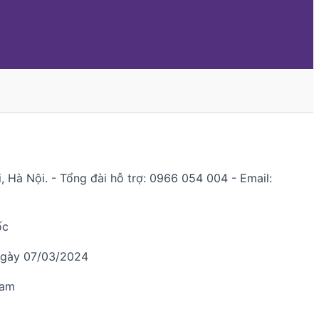
 Hà Nội. - Tổng đài hỗ trợ: 0966 054 004 - Email:
ốc
ngày 07/03/2024
Nam