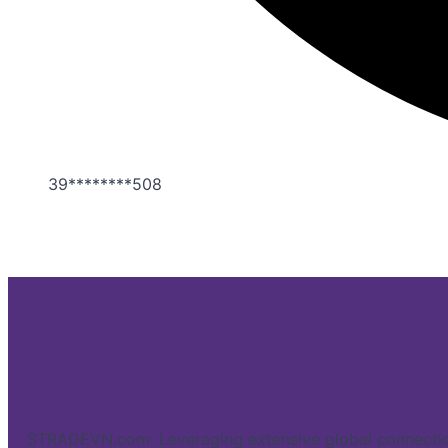
39********508
STRADEVN.com: Leveraging extensive global connectio