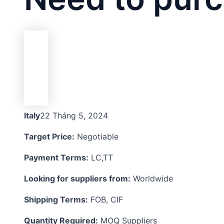
Italy
22 Tháng 5, 2024
Target Price:
Negotiable
Payment Terms:
LC,TT
Looking for suppliers from:
Worldwide
Shipping Terms:
FOB, CIF
Quantity Required:
MOQ Suppliers