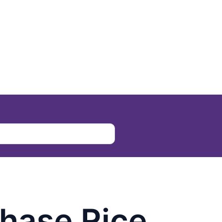
hase Rice