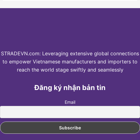
STRADEVN.com: Leveraging extensive global connections
to empower Vietnamese manufacturers and importers to
reach the world stage swiftly and seamlessly
Đăng ký nhận bản tin
Email