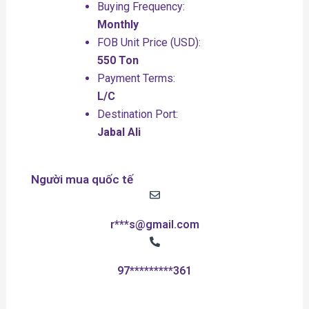
Buying Frequency:
Monthly
FOB Unit Price (USD):
550 Ton
Payment Terms:
L/C
Destination Port:
Jabal Ali
Người mua quốc tế
r***s@gmail.com
97*********361