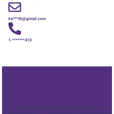
ka***th@gmail.com
1-*******410
STRADEVN.com: Leveraging extensive global