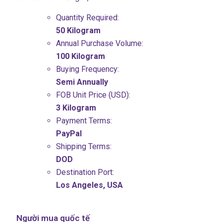
Quantity Required:
50 Kilogram
Annual Purchase Volume:
100 Kilogram
Buying Frequency:
Semi Annually
FOB Unit Price (USD):
3 Kilogram
Payment Terms:
PayPal
Shipping Terms:
DOD
Destination Port:
Los Angeles, USA
Người mua quốc tế