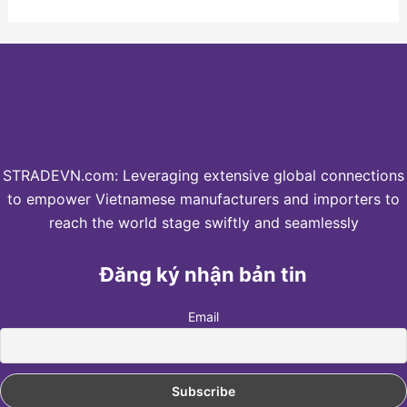
STRADEVN.com: Leveraging extensive global connections
to empower Vietnamese manufacturers and importers to
reach the world stage swiftly and seamlessly
Đăng ký nhận bản tin
Email