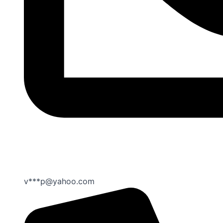
v***p@yahoo.com