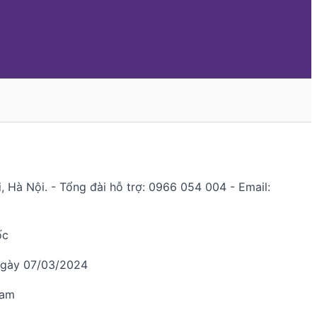
 Hà Nội. - Tổng đài hỗ trợ: 0966 054 004 - Email:
ốc
ngày 07/03/2024
Nam