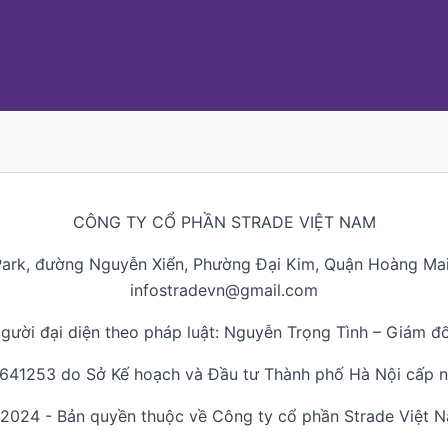
CÔNG TY CỔ PHẦN STRADE VIỆT NAM
Park, đường Nguyễn Xiển, Phường Đại Kim, Quận Hoàng Mai,
infostradevn@gmail.com
gười đại diện theo pháp luật: Nguyễn Trọng Tình – Giám đ
0641253 do Sở Kế hoạch và Đầu tư Thành phố Hà Nội cấp 
2024 - Bản quyền thuộc về Công ty cổ phần Strade Việt 