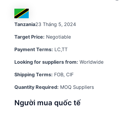
Tanzania
23 Tháng 5, 2024
Target Price:
Negotiable
Payment Terms:
LC,TT
Looking for suppliers from:
Worldwide
Shipping Terms:
FOB, CIF
Quantity Required:
MOQ Suppliers
Người mua quốc tế