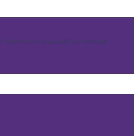
reach the world stage swiftly and seamlessly