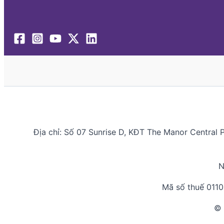
Địa chỉ: Số 07 Sunrise D, KĐT The Manor Central 
N
Mã số thuế 011
© 