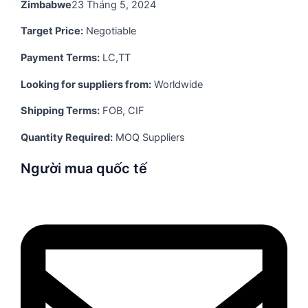
Zimbabwe
23 Tháng 5, 2024
Target Price:
Negotiable
Payment Terms:
LC,TT
Looking for suppliers from:
Worldwide
Shipping Terms:
FOB, CIF
Quantity Required:
MOQ Suppliers
Người mua quốc tế