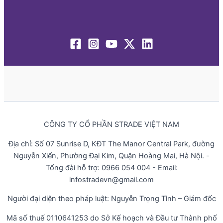
CÔNG TY CỔ PHẦN STRADE VIỆT NAM
Địa chỉ: Số 07 Sunrise D, KĐT The Manor Central Park, đường
Nguyễn Xiển, Phường Đại Kim, Quận Hoàng Mai, Hà Nội. -
Tổng đài hỗ trợ: 0966 054 004 - Email:
infostradevn@gmail.com
Người đại diện theo pháp luật: Nguyễn Trọng Tình – Giám đốc
Mã số thuế 0110641253 do Sở Kế hoạch và Đầu tư Thành phố