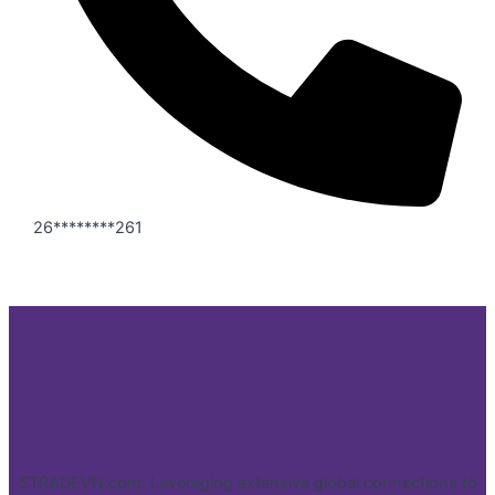
26********261
STRADEVN.com: Leveraging extensive global connections to