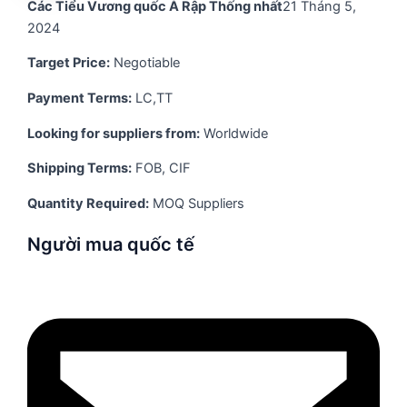
Các Tiểu Vương quốc Ả Rập Thống nhất
21 Tháng 5,
2024
Target Price:
Negotiable
Payment Terms:
LC,TT
Looking for suppliers from:
Worldwide
Shipping Terms:
FOB, CIF
Quantity Required:
MOQ Suppliers
Người mua quốc tế