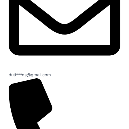
duti***ns@gmail.com