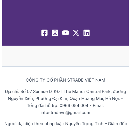
CÔNG TY CỔ PHẦN STRADE VIỆT NAM
Địa chỉ: Số 07 Sunrise D, KĐT The Manor Central Park, đường
Nguyễn Xiển, Phường Đại Kim, Quận Hoàng Mai, Hà Nội. -
Tổng đài hỗ trợ: 0966 054 004 - Email:
infostradevn@gmail.com
Người đại diện theo pháp luật: Nguyễn Trọng Tình – Giám đốc