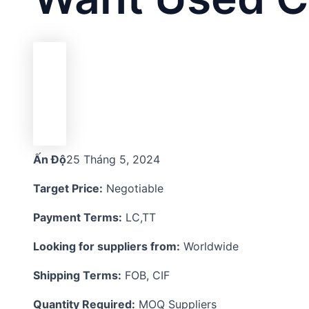
Ấn Độ
25 Tháng 5, 2024
Target Price:
Negotiable
Payment Terms:
LC,TT
Looking for suppliers from:
Worldwide
Shipping Terms:
FOB, CIF
Quantity Required:
MOQ Suppliers