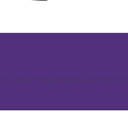
ns to empower Vietnamese manufacturers and importers to 