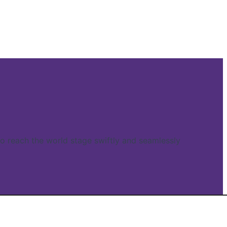
reach the world stage swiftly and seamlessly