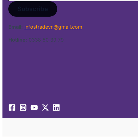
Email:
infostradevn@gmail.com
Hotline:
0338 50 39 79