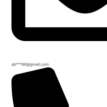
ab***86@gmail.com