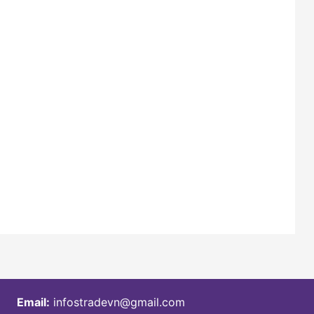
Email:
infostradevn@gmail.com