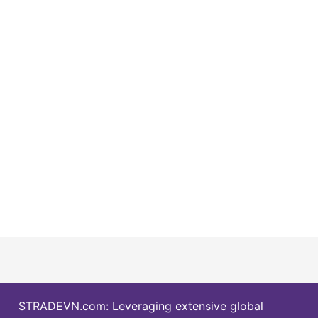
STRADEVN.com: Leveraging extensive global