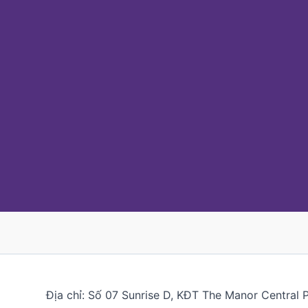
Địa chỉ: Số 07 Sunrise D, KĐT The Manor Central 