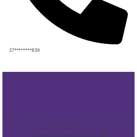
27********839
STRADEVN.com: Leveraging extensive global connections to
empower Vietnamese manufacturers and importers to reach
the world stage swiftly and seamlessly