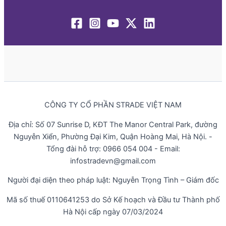
CÔNG TY CỔ PHẦN STRADE VIỆT NAM
Địa chỉ: Số 07 Sunrise D, KĐT The Manor Central Park, đường
Nguyễn Xiển, Phường Đại Kim, Quận Hoàng Mai, Hà Nội. -
Tổng đài hỗ trợ: 0966 054 004 - Email:
infostradevn@gmail.com
Người đại diện theo pháp luật: Nguyễn Trọng Tình – Giám đốc
Mã số thuế 0110641253 do Sở Kế hoạch và Đầu tư Thành phố
Hà Nội cấp ngày 07/03/2024