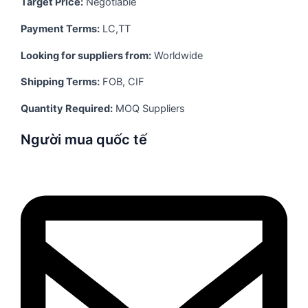
Target Price:
Negotiable
Payment Terms:
LC,TT
Looking for suppliers from:
Worldwide
Shipping Terms:
FOB, CIF
Quantity Required:
MOQ Suppliers
Người mua quốc tế